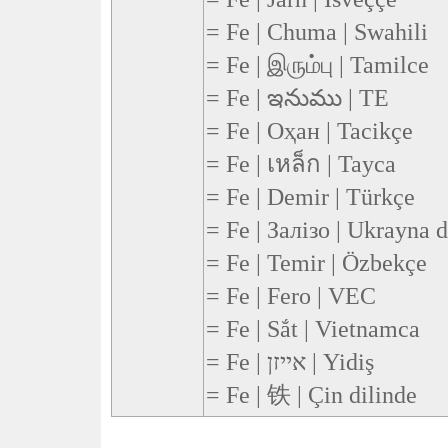
= Fe | Chuma | Swahili
= Fe | இரும்பு | Tamilce
= Fe | ఇనుము | TE
= Fe | Оҳан | Tacikçe
= Fe | เหล็ก | Tayca
= Fe | Demir | Türkçe
= Fe | Залізо | Ukrayna d
= Fe | Temir | Özbekçe
= Fe | Fero | VEC
= Fe | Sắt | Vietnamca
= Fe | אייזן | Yidiş
= Fe | 铁 | Çin dilinde